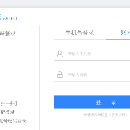
统
v2607.1
账
手机号登录
码登录
登 录
【扫一扫】
维码登录
登录即表示同意《服务协议》
账号密码登录